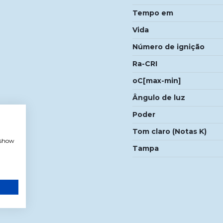
Tempo em
Vida
Número de ignição
Ra-CRI
oC[max-min]
Ângulo de luz
Poder
Tom claro (Notas K)
, show
Tampa