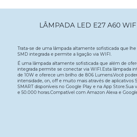
LÂMPADA LED E27 A60 WIF
Trata-se de uma lâmpada altamente sofisticada que lhe
SMD integrada e permite a ligação via WIFI.
É uma lâmpada altamente sofisticada que além de ofe
integrada permite se conectar via WIFI.Esta lâmpada i
de 10W e oferece um brilho de 806 Lumens.Você poderá
intensidade, on, off e muito mais através de aplicativ
SMART disponíveis no Google Play e na App Store.Sua vi
e 50.000 horas.Compatível com Amazon Alexa e Google 