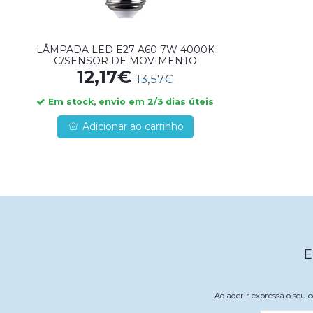
LÂMPADA LED E27 A60 7W 4000K
C/SENSOR DE MOVIMENTO
12,17€
13,57€
Em stock, envio em 2/3 dias úteis
Adicionar ao carrinho
E
Ao aderir expressa o seu