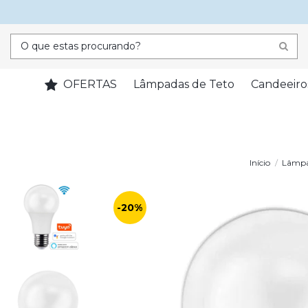
OFERTAS
Lâmpadas de Teto
Candeeiro
Início
Lâmpa
-20%