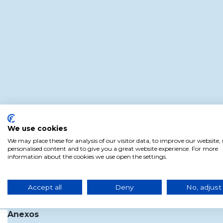
We use cookies
We may place these for analysis of our visitor data, to improve our website
personalised content and to give you a great website experience. For more
information about the cookies we use open the settings.
Accept all
Deny
No, adjust
Anexos