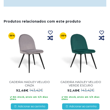
Produtos relacionados com este produto
-35%
-35%
CADEIRA HADLEY VELUDO
CADEIRA HADLEY VELUDO
CINZA
VERDE ESCURO
143,42€
143,42€
92,48€
92,48€
Em stock, envio em 3/5 dias
Em stock, envio em 3/5 dias
úteis
úteis
Adicionar ao carrinho
Adicionar ao carrinho