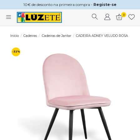
10€ de desconto na primeira compra -
Registe-se
0
Início
Cadeiras
Cadeiras de Jantar
CADEIRA ADNEY VELUDO ROSA
-32%