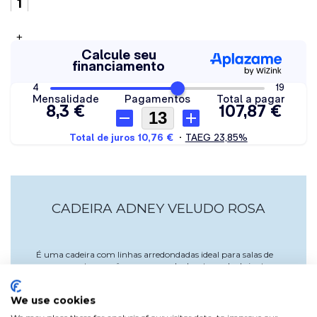
+
CADEIRA ADNEY VELUDO ROSA
É uma cadeira com linhas arredondadas ideal para salas de
espaços contemporâneos como sala de estar, sala de jantar
e/ou quartos.O assento desta cadeira é estofado em vara de
veludo rosa e suas pernas são feitas de metal laqueado em
tinta epóxi preta fosca.A forma do assento deixa esta peça
We use cookies
confortável, além de oferecer um design original capaz de se