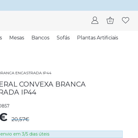
s
Mesas
Bancos
Sofás
Plantas Artificiais
BRANCA ENCASTRADA IP44
TERAL CONVEXA BRANCA
RADA IP44
0857
3€
20,57€
envio em 3/5 dias úteis