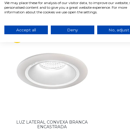
We may place these for analysis of our visitor data, to improve our website
personalised content and to give you a great website experience. For more
information about the cookies we use open the settings.
Produtos relacionados com este produto
Accept all
Deny
No, adjust
-18%
LUZ LATERAL CONVEXA BRANCA
ENCASTRADA