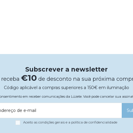
Subscrever a newsletter
€10
 receba
de desconto na sua próxima comp
Código aplicável a compras superiores a 150€ em iluminação
 consentimento em receber comunicações da Lúzete. Você pode cancelar sua assi
ndereço de e-mail
Su
Aceito as condições gerais e a política de confidencialidade