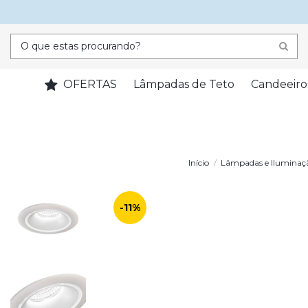
OFERTAS
Lâmpadas de Teto
Candeeiro
Início
Lâmpadas e Iluminaç
-11%