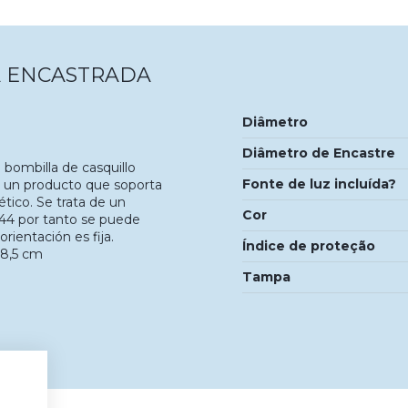
A ENCASTRADA
Diâmetro
Diâmetro de Encastre
bombilla de casquillo
Fonte de luz incluída?
e un producto que soporta
ico. Se trata de un
Cor
44 por tanto se puede
ientación es fija.
Índice de proteção
 8,5 cm
Tampa