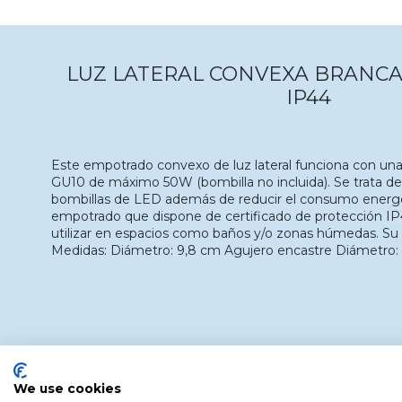
LUZ LATERAL CONVEXA BRANC
IP44
Este empotrado convexo de luz lateral funciona con una 
GU10 de máximo 50W (bombilla no incluida). Se trata d
bombillas de LED además de reducir el consumo energét
empotrado que dispone de certificado de protección IP
utilizar en espacios como baños y/o zonas húmedas. Su or
Medidas: Diámetro: 9,8 cm Agujero encastre Diámetro:
We use cookies