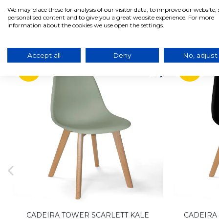
We may place these for analysis of our visitor data, to improve our website
personalised content and to give you a great website experience. For more
information about the cookies we use open the settings.
Produtos relacionados com este produto
Accept all
Deny
No, adjust
-26%
-26%
CADEIRA TOWER SCARLETT KALE
CADEIRA