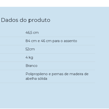
Dados do produto
46,5 cm
84 cm e 46 cm para o assento
52cm
4 kg
Branco
Polipropileno e pernas de madeira de
abelha sólida