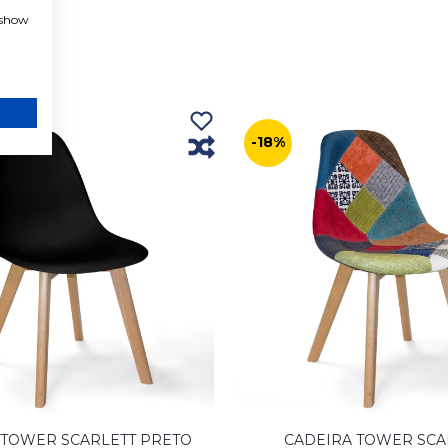
, show
-18%
 TOWER SCARLETT PRETO
CADEIRA TOWER SCA