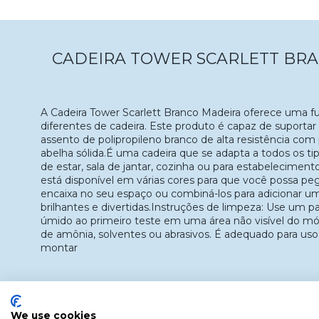
CADEIRA TOWER SCARLETT BR
A Cadeira Tower Scarlett Branco Madeira oferece uma f
diferentes de cadeira. Este produto é capaz de suporta
assento de polipropileno branco de alta resistência co
abelha sólida.É uma cadeira que se adapta a todos os t
de estar, sala de jantar, cozinha ou para estabeleciment
está disponível em várias cores para que você possa pe
encaixa no seu espaço ou combiná-los para adicionar u
brilhantes e divertidas.Instruções de limpeza: Use um 
úmido ao primeiro teste em uma área não visível do móv
de amônia, solventes ou abrasivos. É adequado para uso 
montar
We use cookies