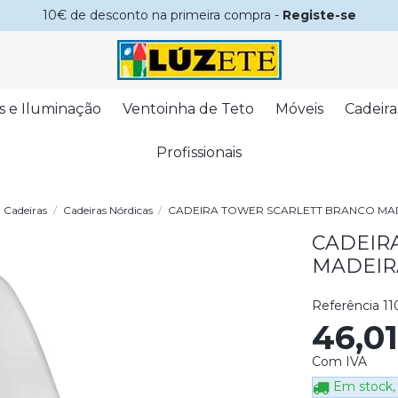
10€ de desconto na primeira compra -
Registe-se
s e Iluminação
Ventoinha de Teto
Móveis
Cadeira
Profissionais
Cadeiras
Cadeiras Nórdicas
CADEIRA TOWER SCARLETT BRANCO MA
CADEIR
MADEIR
Referência
11
46,0
Com IVA
Em stock, 