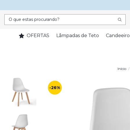
OFERTAS
Lâmpadas de Teto
Candeeiro
Início
-26%