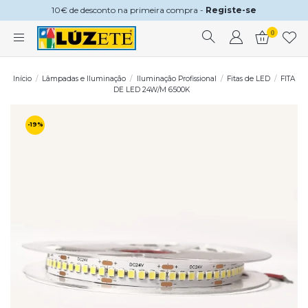
10€ de desconto na primeira compra -
Registe-se
0
Início
Lâmpadas e Iluminação
Iluminação Profissional
Fitas de LED
FITA
DE LED 24W/M 6500K
-19%