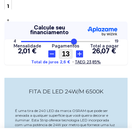
+
FITA DE LED 24W/M 6500K
É uma tira de 240 LED da marca OSRAM que pode ser
anexada a qualquer superfície que você queira decorar e
iluminar. Esta Strip oferece tecnologia LED incorporada
com uma potência de 24W por metro que fornece uma luz
fria (branca) de 6500K. Ele tem um certificado de proteção