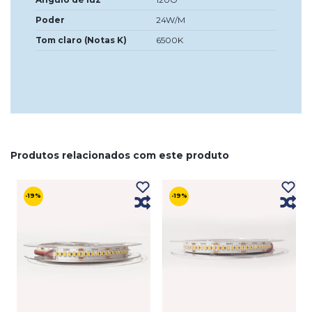
Poder
24W/M
Tom claro (Notas K)
6500K
Produtos relacionados com este produto
-19%
-19%