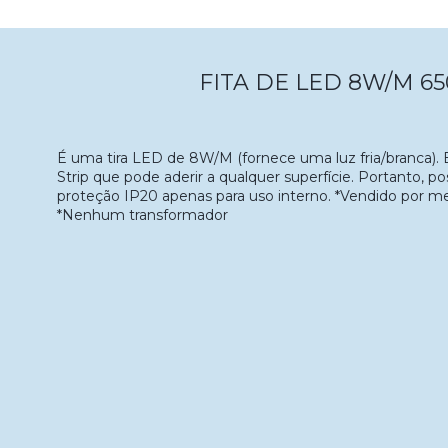
FITA DE LED 8W/M 6
É uma tira LED de 8W/M (fornece uma luz fria/branca)
Strip que pode aderir a qualquer superfície. Portanto, p
proteção IP20 apenas para uso interno. *Vendido por m
*Nenhum transformador