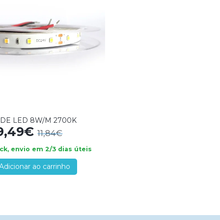
 DE LED 8W/M 2700K
9,49€
11,84€
k, envio em 2/3 dias úteis
Adicionar ao carrinho