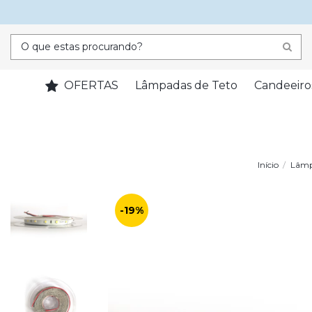
OFERTAS
Lâmpadas de Teto
Candeeiro
Início
Lâmp
-19%