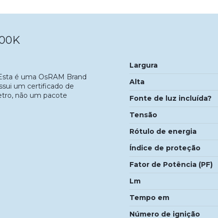
500K
Largura
. Esta é uma OsRAM Brand
Alta
ossui um certificado de
etro, não um pacote
Fonte de luz incluída?
Tensão
Rótulo de energia
Índice de proteção
Fator de Potência (PF)
Lm
Tempo em
Número de ignição