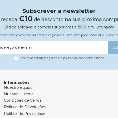
Subscrever a newsletter
€10
 receba
de desconto na sua próxima comp
Código aplicável a compras superiores a 150€ em iluminação
 consentimento em receber comunicações da Lúzete. Você pode cancelar sua assi
ndereço de e-mail
Su
Aceito as condições gerais e a política de confidencialidade
Informações
Nuestro equipo
Nuestra Historia
Condições de Venda
Política de Devoluções
Política de Privacidade