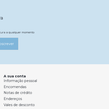
ra
natura a qualquer momento
bscrever
A sua conta
Informação pessoal
Encomendas
Notas de crédito
Endereços
Vales de desconto