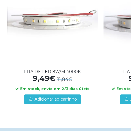
FITA DE LED 8W/M 4000K
FITA
9,49€
11,84€
Em stock, envio em 2/3 dias úteis
Em stoc
Adicionar ao carrinho