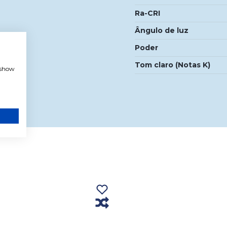
Ra-CRI
Ângulo de luz
Poder
Tom claro (Notas K)
, show