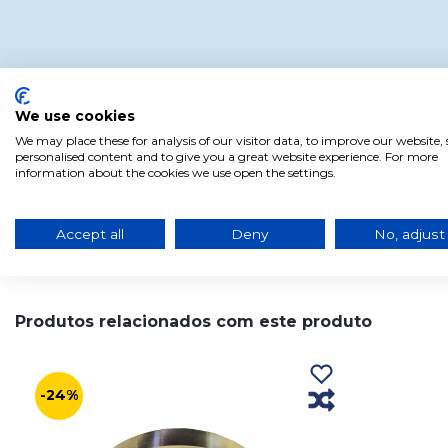
We use cookies
We may place these for analysis of our visitor data, to improve our website
personalised content and to give you a great website experience. For more
information about the cookies we use open the settings.
Accept all
Deny
No, adjust
Produtos relacionados com este produto
-24%