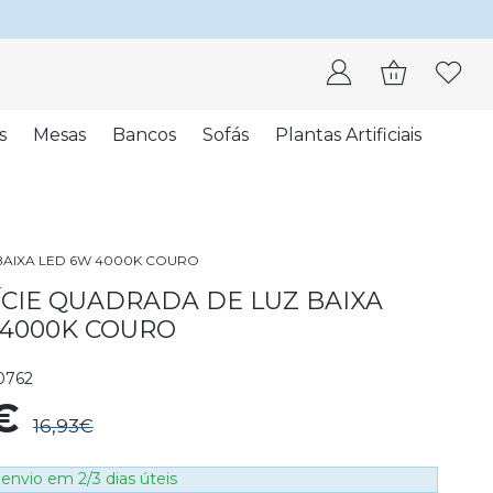
s
Mesas
Bancos
Sofás
Plantas Artificiais
BAIXA LED 6W 4000K COURO
ÍCIE QUADRADA DE LUZ BAIXA
 4000K COURO
0762
8€
16,93€
envio em 2/3 dias úteis