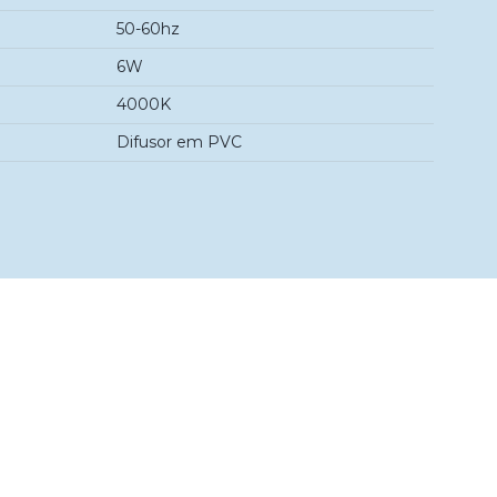
50-60hz
6W
4000K
Difusor em PVC