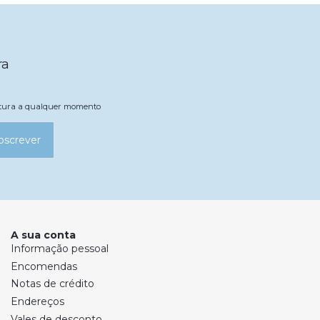
ra
natura a qualquer momento
bscrever
A sua conta
Informação pessoal
Encomendas
Notas de crédito
Endereços
Vales de desconto