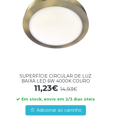
SUPERFÍCIE CIRCULAR DE LUZ
BAIXA LED 6W 4000K COURO
11,23€
14,93€
Em stock, envio em 2/3 dias úteis
Adicionar ao carrinho