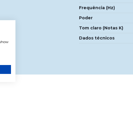
Frequência (Hz)
Poder
Tom claro (Notas K)
Dados técnicos
, show