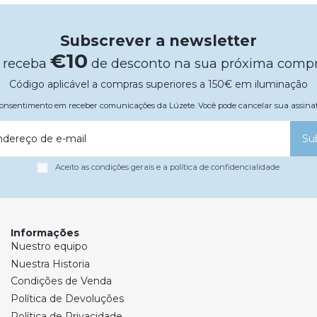
Subscrever a newsletter
€10
 receba
de desconto na sua próxima comp
Código aplicável a compras superiores a 150€ em iluminação
 consentimento em receber comunicações da Lúzete. Você pode cancelar sua assi
ndereço de e-mail
Su
Aceito as condições gerais e a política de confidencialidade
Informações
Nuestro equipo
Nuestra Historia
Condições de Venda
Política de Devoluções
Política de Privacidade