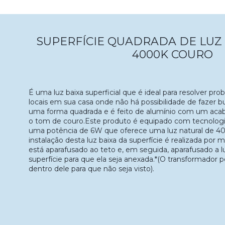
SUPERFÍCIE QUADRADA DE LUZ 
4000K COURO
É uma luz baixa superficial que é ideal para resolver p
locais em sua casa onde não há possibilidade de fazer 
uma forma quadrada e é feito de alumínio com um aca
o tom de couro.Este produto é equipado com tecnolo
uma potência de 6W que oferece uma luz natural de 400
instalação desta luz baixa da superfície é realizada por
está aparafusado ao teto e, em seguida, aparafusado a l
superfície para que ela seja anexada.*(O transformado
dentro dele para que não seja visto).