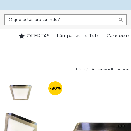
OFERTAS
Lâmpadas de Teto
Candeeiro
Início
Lâmpadas e Iluminação
-30%