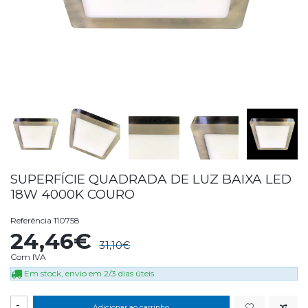
SUPERFÍCIE QUADRADA DE LUZ BAIXA LED
18W 4000K COURO
Referência
110758
24,46€
31,10€
Com IVA
Em stock, envio em 2/3 dias úteis
-
Adicionar ao carrinho