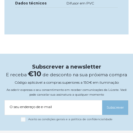
Dados técnicos
Difusor em PVC
Subscrever a newsletter
€10
E receba
de desconto na sua próxima compra
Código aplicável a compras superiores a 150€ em iluminação
Ao aderir expressa o seu consentimento em receber comunicações da Lúzete. Você
pode cancelar sua assinatura a qualquer momento
O seu endereço de e-mail
Subscrever
Aceito as condições gerais e a política de confidencialidade