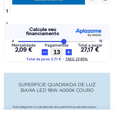
+
SUPERFÍCIE QUADRADA DE LUZ
BAIXA LED 18W 4000K COURO
Esta elegante luz de descida de superfície quadrada possui
tecnologia LED incorporada com potência de 18W e fornece