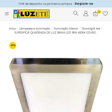
10€ de desconto na primeira compra -
Registe-se
0
Início
Lâmpadas e Iluminação
Iluminação Interior
Downlight led
SUPERFÍCIE QUADRADA DE LUZ BAIXA LED 18W 4000K COURO
-21%