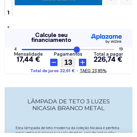
+
LÂMPADA DE TETO 3 LUZES
NICASIA BRANCO METAL
Esta lâmpada de teto moderna da coleção Nicasia é perfeita
para vestir e iluminar sua sala de estar, sala de jantar e/ou