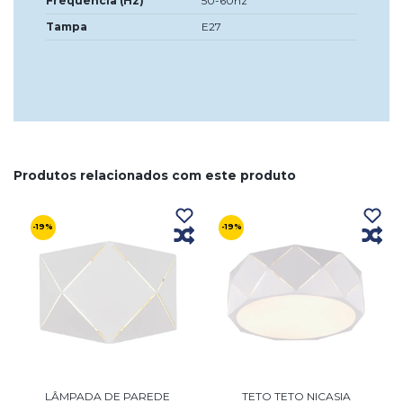
Frequência (Hz)
50-60hz
Tampa
E27
Produtos relacionados com este produto
-19%
-19%
LÂMPADA DE PAREDE
TETO TETO NICASIA