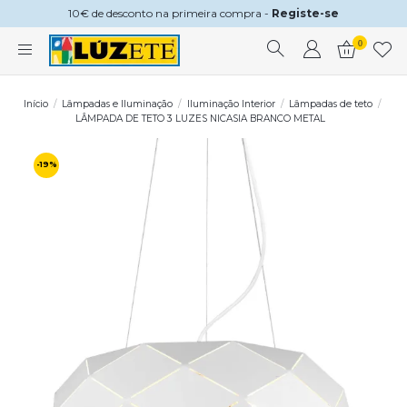
10€ de desconto na primeira compra -
Registe-se
0
Início
Lâmpadas e Iluminação
Iluminação Interior
Lâmpadas de teto
LÂMPADA DE TETO 3 LUZES NICASIA BRANCO METAL
-19%