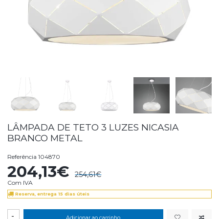
LÂMPADA DE TETO 3 LUZES NICASIA
BRANCO METAL
Referência
104870
204,13€
254,61€
Com IVA
Reserva, entrega 15 dias úteis
-
Adicionar ao carrinho