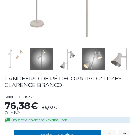
CANDEEIRO DE PÉ DECORATIVO 2 LUZES
CLARENCE BRANCO
Referência
110374
76,38€
85,03€
Com IVA
Em stock, envio em 2/3 dias úteis
-
Adicionar ao carrinho