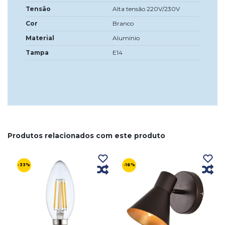
Tensão
Alta tensão 220V/230V
Cor
Branco
Material
Alumínio
Tampa
E14
Produtos relacionados com este produto
-33%
-16%