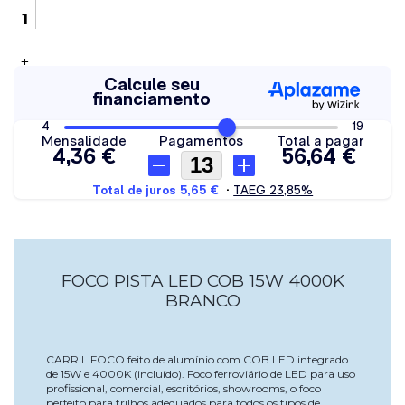
+
FOCO PISTA LED COB 15W 4000K
BRANCO
CARRIL FOCO feito de alumínio com COB LED integrado
de 15W e 4000K (incluído). Foco ferroviário de LED para uso
profissional, comercial, escritórios, showrooms, o foco
perfeito para trilhos adequados para todos os tipos de