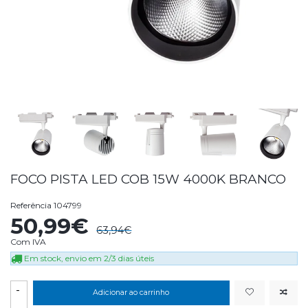
FOCO PISTA LED COB 15W 4000K BRANCO
Referência
104799
50,99€
63,94€
Com IVA
Em stock, envio em 2/3 dias úteis
-
Adicionar ao carrinho