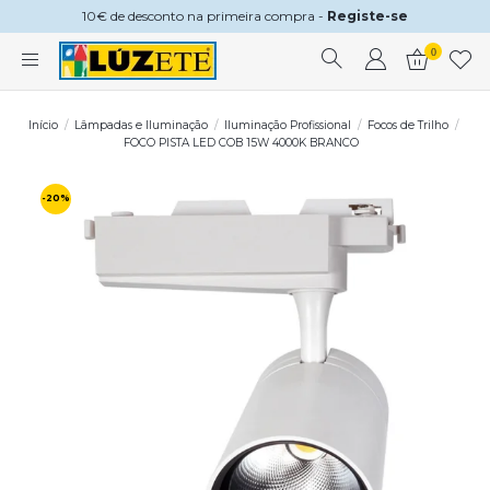
10€ de desconto na primeira compra -
Registe-se
0
Início
Lâmpadas e Iluminação
Iluminação Profissional
Focos de Trilho
FOCO PISTA LED COB 15W 4000K BRANCO
-20%