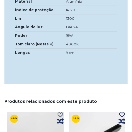
Material
Alumínio
Índice de proteção
IP 20
Lm
1300
Ângulo de luz
DIA 24.
Poder
15W
Tom claro (Notas K)
4000K
Longas
9 cm
Produtos relacionados com este produto
-18%
-18%