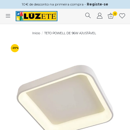
10€ de desconto na primeira compra -
Registe-se
0
Início
TETO POWELL DE 96W AJUSTÁVEL
-25%