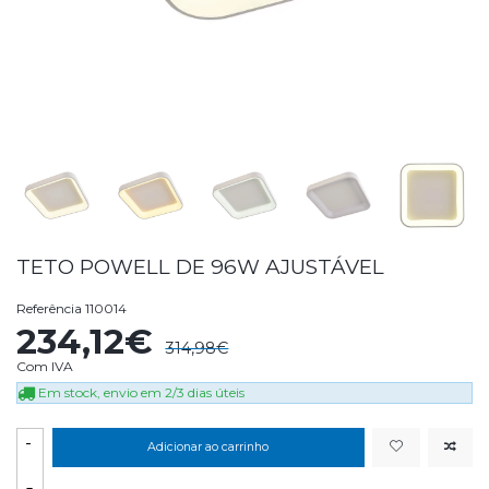
TETO POWELL DE 96W AJUSTÁVEL
Referência
110014
234,12€
314,98€
Com IVA
Em stock, envio em 2/3 dias úteis
-
Adicionar ao carrinho