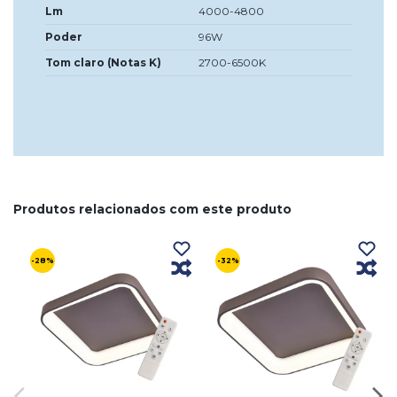
Lm
4000-4800
Poder
96W
Tom claro (Notas K)
2700-6500K
Produtos relacionados com este produto
-28%
-32%