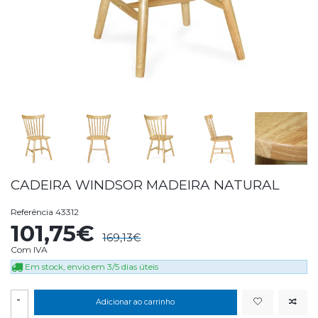
CADEIRA WINDSOR MADEIRA NATURAL
Referência
43312
101,75€
169,13€
Com IVA
Em stock, envio em 3/5 dias úteis
-
Adicionar ao carrinho