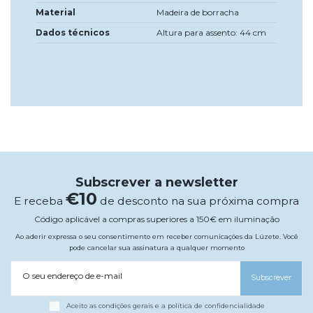
Material
Madeira de borracha
Dados técnicos
Altura para assento: 44 cm
Subscrever a newsletter
€10
E receba
de desconto na sua próxima compra
Código aplicável a compras superiores a 150€ em iluminação
Ao aderir expressa o seu consentimento em receber comunicações da Lúzete. Você
pode cancelar sua assinatura a qualquer momento
O seu endereço de e-mail
Subscrever
Aceito as condições gerais e a política de confidencialidade