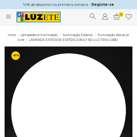
10€ de desconto na primeira compra -
Registe-se
0
Início
Lâmpadas e Iluminação
Iluminação Exterior
Iluminação led ao ar
livre
LÂMPADA EXTERIOR ESFÉRICA BULY 60 LUZ FRIA CABO
-31%