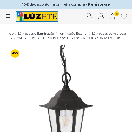
10€ de desconto na primeira compra -
Registe-se
0
Início
Lâmpadas e Iluminação
Iluminação Exterior
Lâmpadas penduradas
fora
CANDEEIRO DE TETO SUSPENSO HEXAGONAL PRETO PARA EXTERIOR
-19%