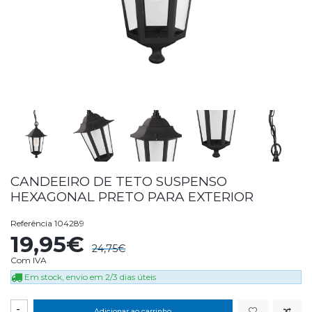
CANDEEIRO DE TETO SUSPENSO
HEXAGONAL PRETO PARA EXTERIOR
Referência
104289
19,95€
24,75€
Com IVA
Em stock, envio em 2/3 dias úteis
-
Adicionar ao carrinho