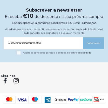
Subscrever a newsletter
€10
E receba
de desconto na sua próxima compra
Código aplicável a compras superiores a 150€ em iluminação
Ao aderir expressa o seu consentimento em receber comunicações da Lúzete. Você
pode cancelar sua assinatura a qualquer momento
O seu endereço de e-mail
Subscrever
Aceito as condições gerais e a política de confidencialidade
Siga-nos