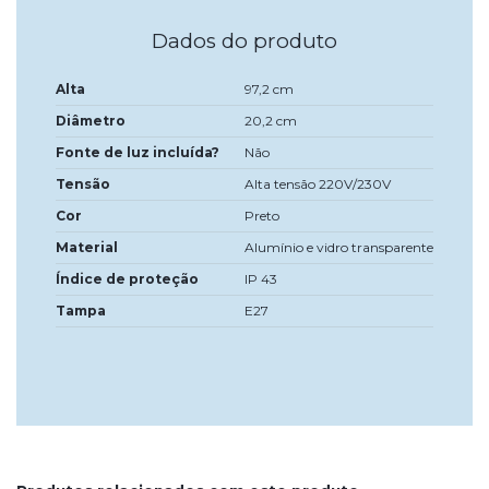
Dados do produto
Alta
97,2 cm
Diâmetro
20,2 cm
Fonte de luz incluída?
Não
Tensão
Alta tensão 220V/230V
Cor
Preto
Material
Alumínio e vidro transparente
Índice de proteção
IP 43
Tampa
E27