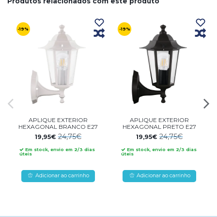
Produtos relacionados com este produto
-19%
-19%
APLIQUE EXTERIOR
APLIQUE EXTERIOR
HEXAGONAL BRANCO E27
HEXAGONAL PRETO E27
24,75€
24,75€
19,95€
19,95€
Em stock, envio em 2/3 dias
Em stock, envio em 2/3 dias
úteis
úteis
Adicionar ao carrinho
Adicionar ao carrinho