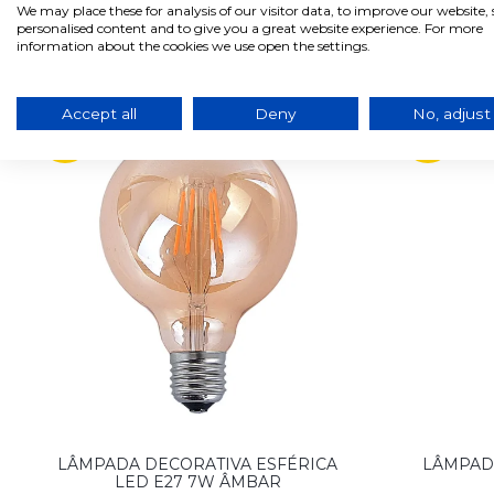
We may place these for analysis of our visitor data, to improve our website
personalised content and to give you a great website experience. For more
information about the cookies we use open the settings.
Produtos relacionados com este produto
Accept all
Deny
No, adjust
-17%
-34%
LÂMPADA DECORATIVA ESFÉRICA
LÂMPAD
LED E27 7W ÂMBAR