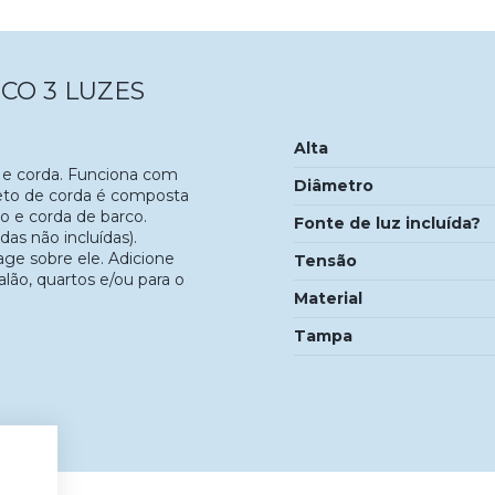
CO 3 LUZES
Alta
e corda. Funciona com
Diâmetro
teto de corda é composta
o e corda de barco.
Fonte de luz incluída?
s não incluídas).
ge sobre ele. Adicione
Tensão
alão, quartos e/ou para o
Material
Tampa