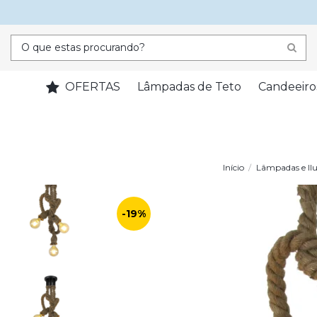
OFERTAS
Lâmpadas de Teto
Candeeiro
Início
Lâmpadas e Il
-19%