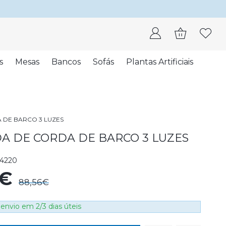
s
Mesas
Bancos
Sofás
Plantas Artificiais
 DE BARCO 3 LUZES
A DE CORDA DE BARCO 3 LUZES
4220
9€
88,56€
envio em 2/3 dias úteis