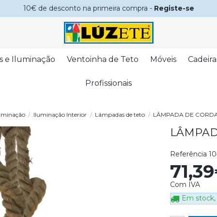
10€ de desconto na primeira compra -
Registe-se
s e Iluminação
Ventoinha de Teto
Móveis
Cadeira
Profissionais
uminação
Iluminação Interior
Lâmpadas de teto
LÂMPADA DE CORDA
LÂMPAD
Referência
10
71,3
Com IVA
Em stock, 