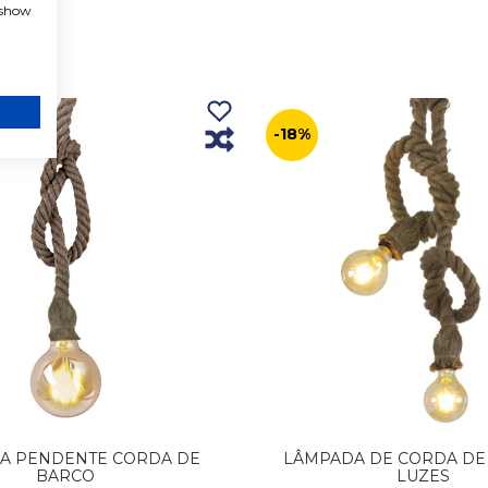
, show
-18%
A PENDENTE CORDA DE
LÂMPADA DE CORDA DE
BARCO
LUZES