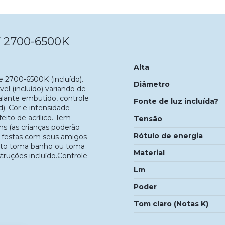
 2700-6500K
Alta
 2700-6500K (incluído).
Diâmetro
 (incluído) variando de
lante embutido, controle
Fonte de luz incluída?
d). Cor e intensidade
eito de acrílico. Tem
Tensão
s (as crianças poderão
Rótulo de energia
ra festas com seus amigos
anto toma banho ou toma
Material
truções incluído.Controle
Lm
Poder
Tom claro (Notas K)