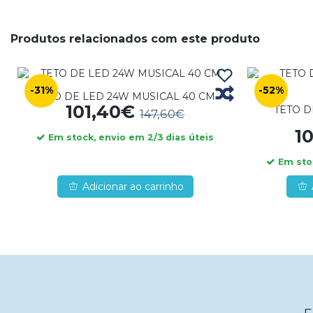
Produtos relacionados com este produto
-31%
-52%
TETO DE LED 24W MUSICAL 40 CM
101,40€
TETO 
147,60€
1
Em stock, envio em 2/3 dias úteis
Em stoc
Adicionar ao carrinho