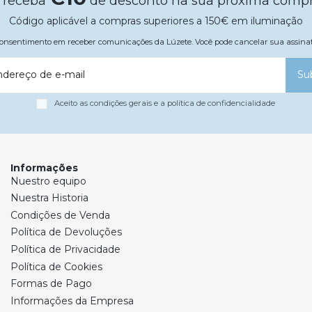
 receba
de desconto na sua próxima comp
Código aplicável a compras superiores a 150€ em iluminação
 consentimento em receber comunicações da Lúzete. Você pode cancelar sua assi
ndereço de e-mail
Su
Aceito as condições gerais e a política de confidencialidade
Informações
Nuestro equipo
Nuestra Historia
Condições de Venda
Política de Devoluções
Política de Privacidade
Política de Cookies
Formas de Pago
Informações da Empresa