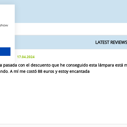
, show
LATEST REVIEW
17.04.2024
a pasada con el descuento que he conseguido esta lámpara está mu
ndo. A mí me costó 88 euros y estoy encantada