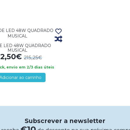
DE LED 48W QUADRADO
MUSICAL
02,50€
215,25€
k, envio em 2/3 dias úteis
Adicionar ao carrinho
Subscrever a newsletter
€10