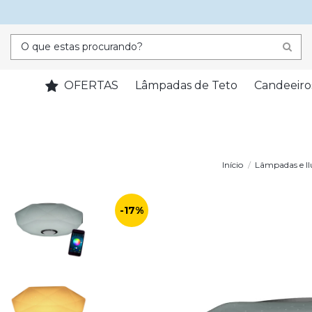
OFERTAS
Lâmpadas de Teto
Candeeiro
Início
Lâmpadas e I
-17%