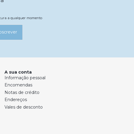
ra
natura a qualquer momento
bscrever
A sua conta
Informação pessoal
Encomendas
Notas de crédito
Endereços
Vales de desconto