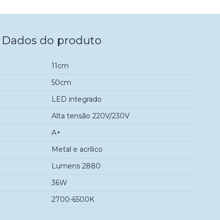
Dados do produto
11cm
50cm
LED integrado
Alta tensão 220V/230V
A+
Metal e acrílico
Lumens 2880
36W
2700-6500K