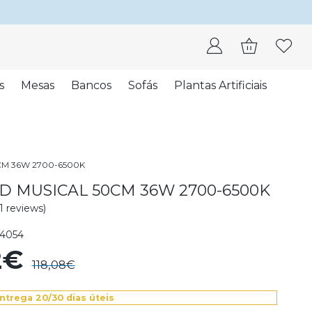
s
Mesas
Bancos
Sofás
Plantas Artificiais
CM 36W 2700-6500K
D MUSICAL 50CM 36W 2700-6500K
(1 reviews)
4054
2€
118,08€
ntrega 20/30 dias úteis