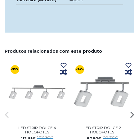
Produtos relacionados com este produto
-35%
-34%
LED STRIP DOLCE 4
LED STRIP DOLCE 2
HOLOFOTES
HOLOFOTES
176,16€
92,35€
112,81€
60,50€