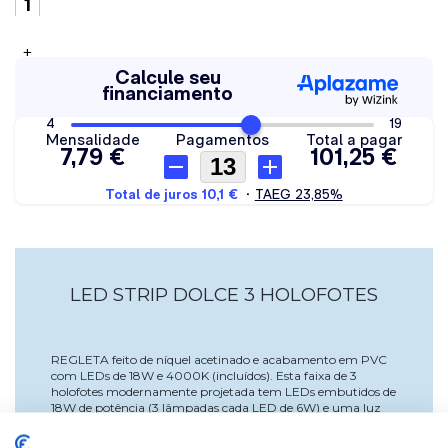
+
LED STRIP DOLCE 3 HOLOFOTES
REGLETA feito de níquel acetinado e acabamento em PVC
com LEDs de 18W e 4000K (incluídos). Esta faixa de 3
holofotes modernamente projetada tem LEDs embutidos de
18W de potência (3 lâmpadas cada LED de 6W) e uma luz
natural (4000K). Ideal para iluminar quartos como salas de
estar, salas de jantar, quartos ou banheiros. Fabricado com