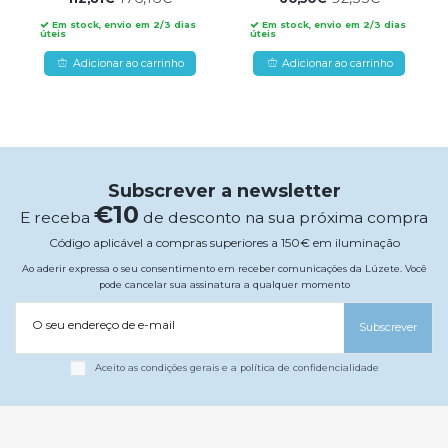
Em stock, envio em 2/3 dias
Em stock, envio em 2/3 dias
úteis
úteis
Adicionar ao carrinho
Adicionar ao carrinho
Subscrever a newsletter
€10
E receba
de desconto na sua próxima compra
Código aplicável a compras superiores a 150€ em iluminação
Ao aderir expressa o seu consentimento em receber comunicações da Lúzete. Você
pode cancelar sua assinatura a qualquer momento
O seu endereço de e-mail
Subscrever
Aceito as condições gerais e a política de confidencialidade