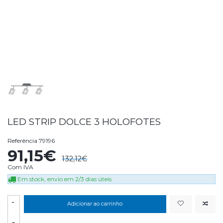
LED STRIP DOLCE 3 HOLOFOTES
Referência
79196
91,15€
132,12€
Com IVA
Em stock, envio em 2/3 dias úteis
-
Adicionar ao carrinho