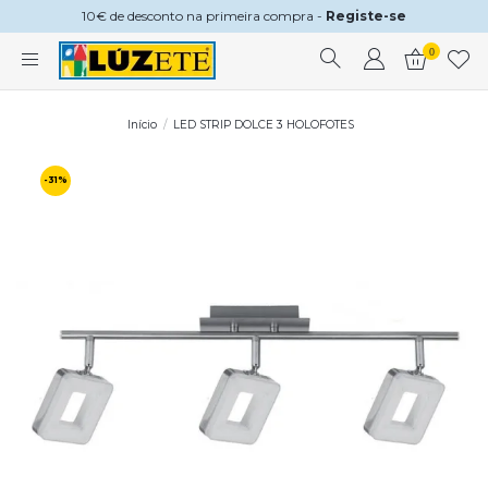
10€ de desconto na primeira compra -
Registe-se
0
Início
LED STRIP DOLCE 3 HOLOFOTES
-31%