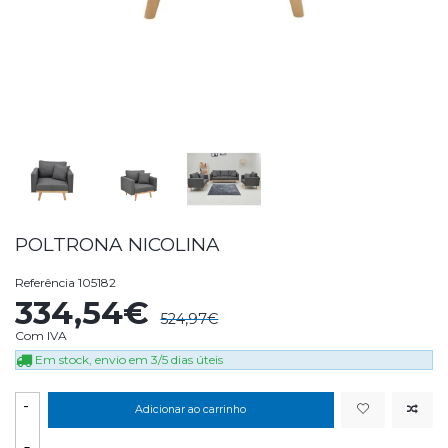
POLTRONA NICOLINA
Referência
105182
334,54€
524,97€
Com IVA
Em stock, envio em 3/5 dias úteis
-
Adicionar ao carrinho