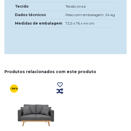
Tecido
Tecido cinza
Dados técnicos
Peso com embalagem: 24 kg
Medidas de embalagem
72,5 x 76 x 44 cm
Produtos relacionados com este produto
-36%