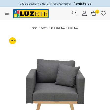
10€ de desconto na primeira compra -
Registe-se
0
Início
Sofás
POLTRONA NICOLINA
-36%