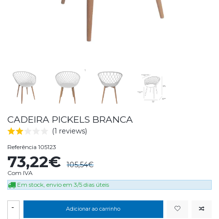
CADEIRA PICKELS BRANCA
(1 reviews)
Referência
105123
73,22€
105,54€
Com IVA
Em stock, envio em 3/5 dias úteis
-
Adicionar ao carrinho