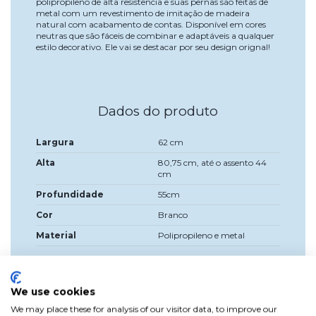
polipropileno de alta resistência e suas pernas são feitas de
metal com um revestimento de imitação de madeira
natural com acabamento de contas. Disponível em cores
neutras que são fáceis de combinar e adaptáveis a qualquer
estilo decorativo. Ele vai se destacar por seu design orignal!
Dados do produto
Largura
62 cm
Alta
80,75 cm, até o assento 44
cm
Profundidade
55cm
Cor
Branco
Material
Polipropileno e metal
We use cookies
We may place these for analysis of our visitor data, to improve our
Anexos