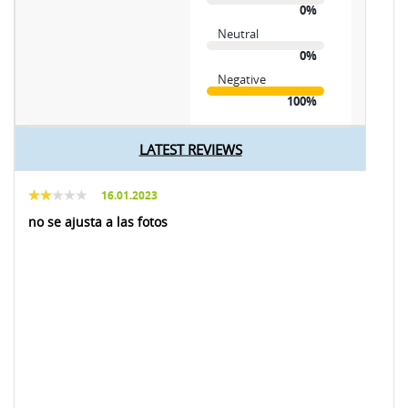
0%
Neutral
0%
Negative
100%
LATEST REVIEWS
16.01.2023
no se ajusta a las fotos