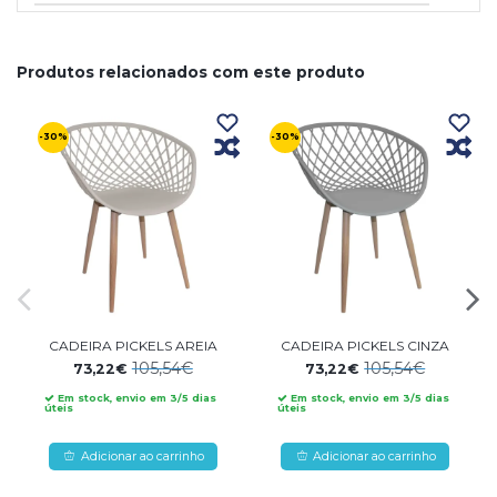
Produtos relacionados com este produto
-30%
-30%
CADEIRA PICKELS AREIA
CADEIRA PICKELS CINZA
105,54€
105,54€
73,22€
73,22€
Em stock, envio em 3/5 dias
Em stock, envio em 3/5 dias
úteis
úteis
Adicionar ao carrinho
Adicionar ao carrinho