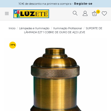
10€ de desconto na primeira compra -
Registe-se
0
Início
Lâmpadas e Iluminação
Iluminação Profissional
SUPORTE DE
LÂMPADA E27 1 COBRE DE OURO DE AÇO LEVE
-17%