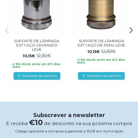
SUPORTE DE LÂMPADA
SUPORTE DE LÂMPADA
E27 1 AÇO CROMADO
E27 1 AÇO DE PERU LEVE
LEVE
12,30€
10,15€
12,30€
10,15€
Em stock, envio em 2/3 dias
úteis
Em stock, envio em 2/3 dias
úteis
Adicionar ao carrinho
Adicionar ao carrinho
Subscrever a newsletter
€10
E receba
de desconto na sua próxima compra
Código aplicável a compras superiores a 150€ em iluminação