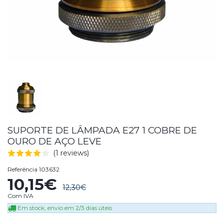
SUPORTE DE LÂMPADA E27 1 COBRE DE
OURO DE AÇO LEVE
(1 reviews)
Referência
103632
10,15€
12,30€
Com IVA
Em stock, envio em 2/3 dias úteis