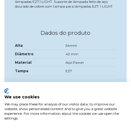
lâmpadas E27,1 LIGHT. Suporte de lâmpada feito de aço
dourado de cobre com tampa para lâmpadas E27, 1 LIGHT.
Dados do produto
Alta
54mm
Diâmetro
42 mm
Material
Aço Pavon
Tampa
E27
We use cookies
We may place these for analysis of our visitor data, to improve our
website, show personalised content and to give you a great website
experience. For more information about the cookies we use open the
settings.
Product
Reviews