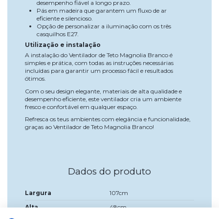
desempenho fiável a longo prazo.
Pás em madeira que garantem um fluxo de ar
eficiente e silencioso.
Opção de personalizar a iluminação com os três
casquilhos E27.
Utilização e instalação
A instalação do Ventilador de Teto Magnolia Branco é
simples e prática, com todas as instruções necessárias
incluídas para garantir um processo fácil e resultados
ótimos.
Com o seu design elegante, materiais de alta qualidade e
desempenho eficiente, este ventilador cria um ambiente
fresco e confortável em qualquer espaço.
Refresca os teus ambientes com elegância e funcionalidade,
graças ao Ventilador de Teto Magnolia Branco!
Dados do produto
Largura
107cm
Alta
48cm