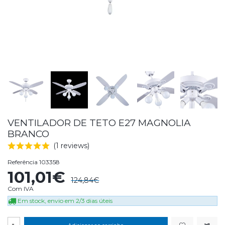
VENTILADOR DE TETO E27 MAGNOLIA
BRANCO
(1 reviews)
Referência
103358
101,01€
124,84€
Com IVA
Em stock, envio em 2/3 dias úteis
-