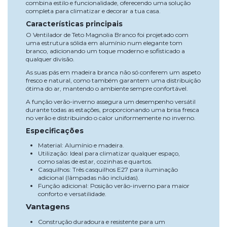
combina estilo e funcionalidade, oferecendo uma solução
completa para climatizar e decorar a tua casa.
Características principais
O Ventilador de Teto Magnolia Branco foi projetado com
uma estrutura sólida em alumínio num elegante tom
branco, adicionando um toque moderno e sofisticado a
qualquer divisão.
As suas pás em madeira branca não só conferem um aspeto
fresco e natural, como também garantem uma distribuição
ótima do ar, mantendo o ambiente sempre confortável.
A função verão-inverno assegura um desempenho versátil
durante todas as estações, proporcionando uma brisa fresca
no verão e distribuindo o calor uniformemente no inverno.
Especificações
Material: Alumínio e madeira.
Utilização: Ideal para climatizar qualquer espaço,
como salas de estar, cozinhas e quartos.
Casquilhos: Três casquilhos E27 para iluminação
adicional (lâmpadas não incluídas).
Função adicional: Posição verão-inverno para maior
conforto e versatilidade.
Vantagens
Construção duradoura e resistente para um