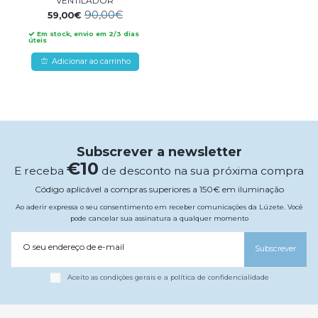
VENTILADOR
90,00€
59,00€
Em stock, envio em 2/3 dias
úteis
Adicionar ao carrinho
Subscrever a newsletter
€10
E receba
de desconto na sua próxima compra
Código aplicável a compras superiores a 150€ em iluminação
Ao aderir expressa o seu consentimento em receber comunicações da Lúzete. Você
pode cancelar sua assinatura a qualquer momento
O seu endereço de e-mail
Subscrever
Aceito as condições gerais e a política de confidencialidade