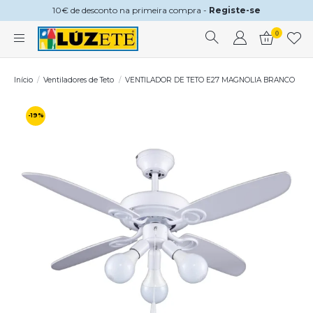
10€ de desconto na primeira compra -
Registe-se
0
Início
Ventiladores de Teto
VENTILADOR DE TETO E27 MAGNOLIA BRANCO
-19%