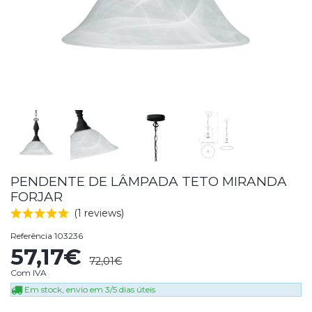
PENDENTE DE LÂMPADA TETO MIRANDA
FORJAR
(1 reviews)
Referência
103236
57,17€
72,01€
Com IVA
Em stock, envio em 3/5 dias úteis