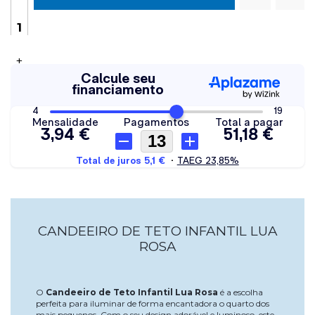
+
CANDEEIRO DE TETO INFANTIL LUA
ROSA
O
Candeeiro de Teto Infantil Lua Rosa
é a escolha
perfeita para iluminar de forma encantadora o quarto dos
mais pequenos. Com o seu design adorável e luminoso, este