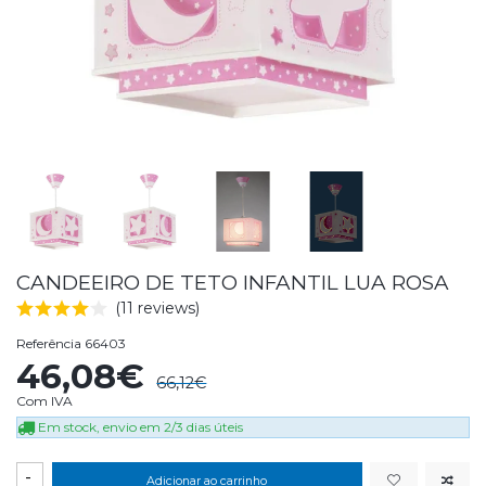
CANDEEIRO DE TETO INFANTIL LUA ROSA
(11 reviews)
Referência
66403
46,08€
66,12€
Com IVA
Em stock, envio em 2/3 dias úteis
-
Adicionar ao carrinho