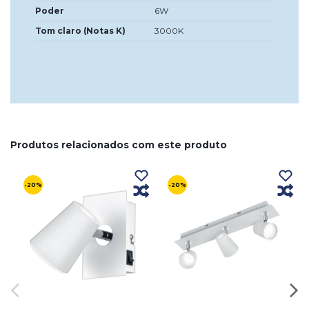
Poder
6W
Tom claro (Notas K)
3000K
Produtos relacionados com este produto
-20%
-20%