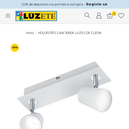
10€ de desconto na primeira compra -
Registe-se
0
Início
HOLOFOTES 2 6W 3000K LUZES DE CLEON
-19%