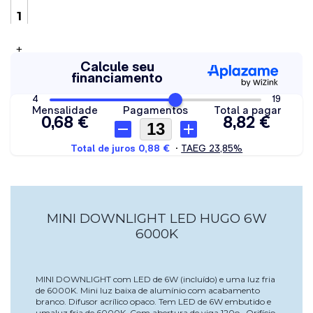
+
MINI DOWNLIGHT LED HUGO 6W
6000K
MINI DOWNLIGHT com LED de 6W (incluído) e uma luz fria
de 6000K. Mini luz baixa de alumínio com acabamento
branco. Difusor acrílico opaco. Tem LED de 6W embutido e
umaluz fria de 6000K. Com abertura de viga 120o.. Orifício