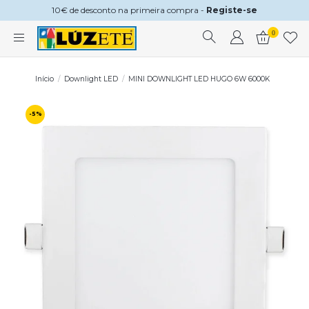
10€ de desconto na primeira compra -
Registe-se
0
Início
Downlight LED
MINI DOWNLIGHT LED HUGO 6W 6000K
-5%