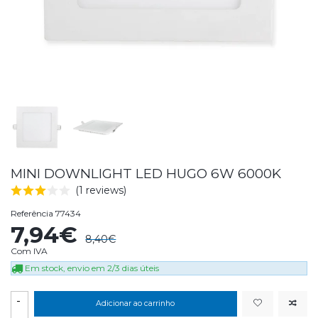
MINI DOWNLIGHT LED HUGO 6W 6000K
(1 reviews)
Referência
77434
7,94€
8,40€
Com IVA
Em stock, envio em 2/3 dias úteis
-
Adicionar ao carrinho